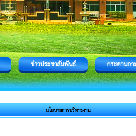
ข่าวประชาสัมพันธ์
กระดานถา
นโยบายการบริหารงาน