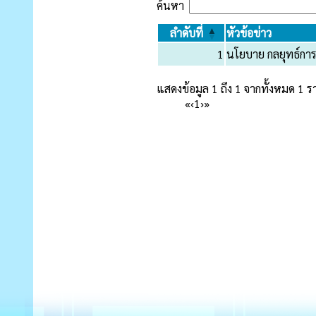
ค้นหา
ลำดับที่
หัวข้อข่าว
1
นโยบาย กลยุทธ์ก
แสดงข้อมูล 1 ถึง 1 จากทั้งหมด 1 
«
‹
1
›
»