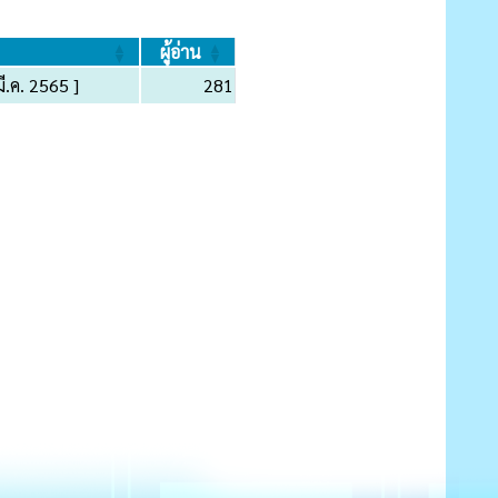
ผู้อ่าน
มี.ค. 2565 ]
281