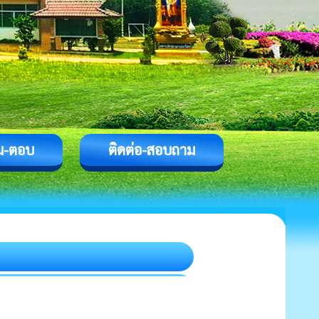
ม-ตอบ
ติดต่อ-สอบถาม