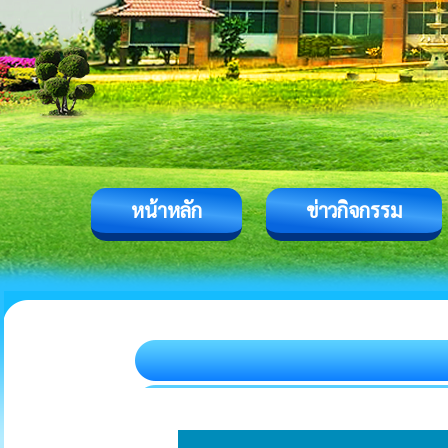
หน้าหลัก
ข่าวกิจกรรม